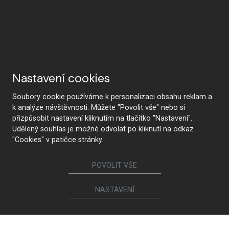
Nastavení cookies
Soubory cookie používáme k personalizaci obsahu reklam a
k analýze návštěvnosti. Můžete "Povolit vše" nebo si
přizpůsobit nastavení kliknutím na tlačítko "Nastavení".
Udělený souhlas je možné odvolat po kliknutí na odkaz
"Cookies" v patičce stránky.
POVOLIT VŠE
NASTAVENÍ