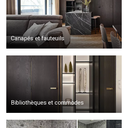
Canapés et fauteuils
Bibliothèques et commodes