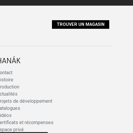
TROUVER UN MAGASIN
HANÁK
ontact
istoire
roduction
ctualités
rojets de développement
atalogues
idéos
ertificats et récompenses
space privé