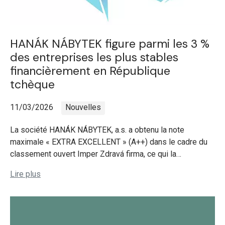
HANÁK NÁBYTEK figure parmi les 3 %
des entreprises les plus stables
financièrement en République
tchèque
11/03/2026
Nouvelles
La société HANÁK NÁBYTEK, a.s. a obtenu la note
maximale « EXTRA EXCELLENT » (A++) dans le cadre du
classement ouvert Imper Zdravá firma, ce qui la…
Lire plus