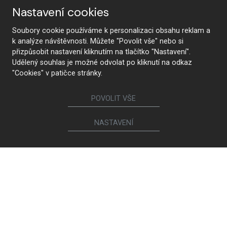
Nastavení cookies
Soubory cookie používáme k personalizaci obsahu reklam a
k analýze návštěvnosti. Můžete "Povolit vše" nebo si
přizpůsobit nastavení kliknutím na tlačítko "Nastavení".
Udělený souhlas je možné odvolat po kliknutí na odkaz
"Cookies" v patičce stránky.
POVOLIT VŠE
NASTAVENÍ