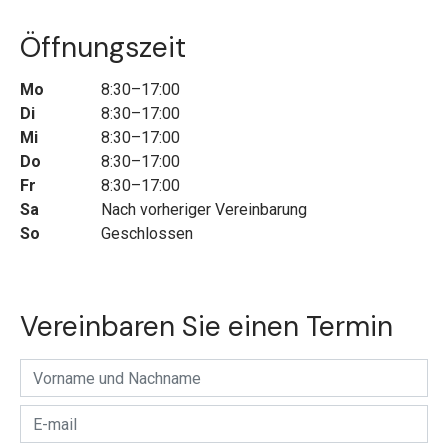
Öffnungszeit
Mo
8:30–17:00
Di
8:30–17:00
Mi
8:30–17:00
Do
8:30–17:00
Fr
8:30–17:00
Sa
Nach vorheriger Vereinbarung
So
Geschlossen
Vereinbaren Sie einen Termin