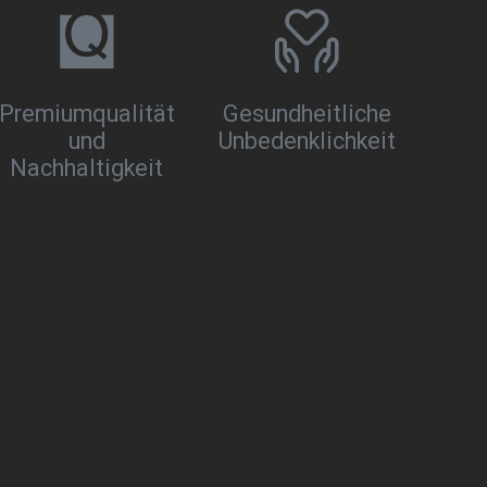
Premiumqualität
Gesundheitliche
und
Unbedenklichkeit
Nachhaltigkeit