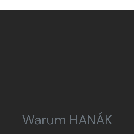
Warum HANÁK