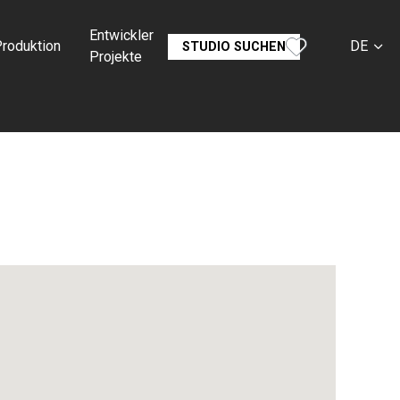
Entwickler
roduktion
DE
STUDIO SUCHEN
Projekte
CS
SK
EN
RU
FR