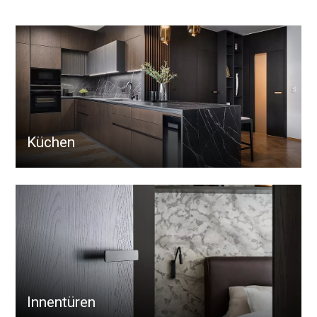
Küchen
Innentüren