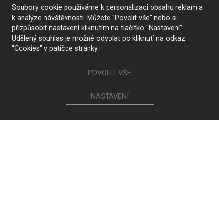
Soubory cookie používáme k personalizaci obsahu reklam a
k analýze návštěvnosti. Můžete "Povolit vše" nebo si
přizpůsobit nastavení kliknutím na tlačítko "Nastavení".
Udělený souhlas je možné odvolat po kliknutí na odkaz
"Cookies" v patičce stránky.
POVOLIT VŠE
NASTAVENÍ