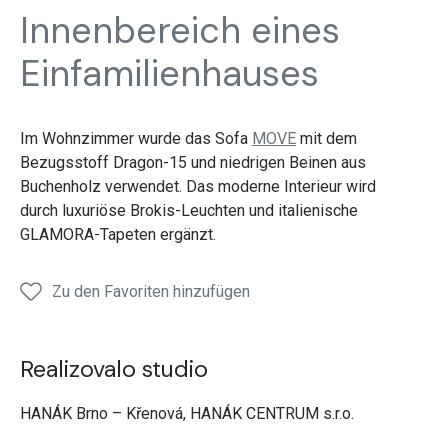
Innenbereich eines
Einfamilienhauses
Im Wohnzimmer wurde das Sofa
MOVE
mit dem
Bezugsstoff Dragon-15 und niedrigen Beinen aus
Buchenholz verwendet. Das moderne Interieur wird
durch luxuriöse Brokis-Leuchten und italienische
GLAMORA-Tapeten ergänzt.
Zu den Favoriten hinzufügen
Realizovalo studio
HANÁK Brno – Křenová, HANÁK CENTRUM s.r.o.