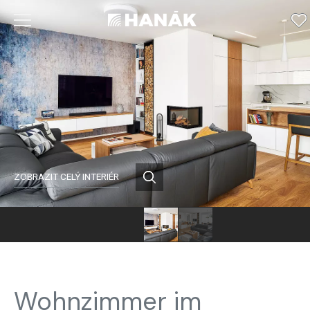
ZOBRAZIT CELÝ INTERIÉR
Wohnzimmer im