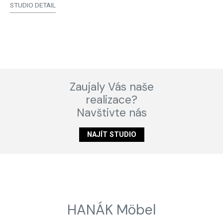
STUDIO DETAIL
Zaujaly Vás naše
realizace?
Navštivte nás
NAJÍT STUDIO
HANÁK Möbel