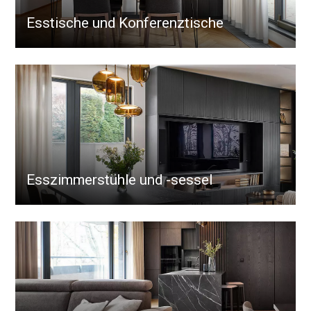
Esstische und Konferenztische
Esszimmerstühle und -sessel