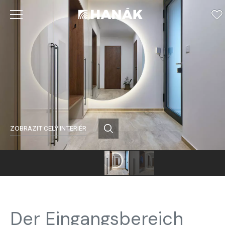
ZOBRAZIT CELÝ INTERIÉR
Der Eingangsbereich