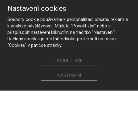
Nastavení cookies
Soubory cookie používáme k personalizaci obsahu reklam a
k analýze návštěvnosti. Můžete "Povolit vše" nebo si
přizpůsobit nastavení kliknutím na tlačítko "Nastavení".
Udělený souhlas je možné odvolat po kliknutí na odkaz
"Cookies" v patičce stránky.
POVOLIT VŠE
NASTAVENÍ