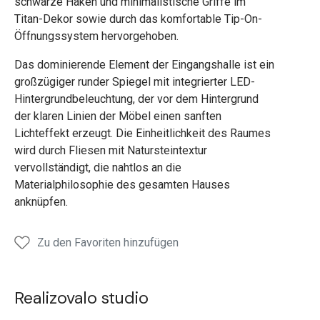
schwarze Haken und minimalistische Griffe im
Titan-Dekor sowie durch das komfortable Tip-On-
Öffnungssystem hervorgehoben.
Das dominierende Element der Eingangshalle ist ein
großzügiger runder Spiegel mit integrierter LED-
Hintergrundbeleuchtung, der vor dem Hintergrund
der klaren Linien der Möbel einen sanften
Lichteffekt erzeugt. Die Einheitlichkeit des Raumes
wird durch Fliesen mit Natursteintextur
vervollständigt, die nahtlos an die
Materialphilosophie des gesamten Hauses
anknüpfen.
Zu den Favoriten hinzufügen
Realizovalo studio