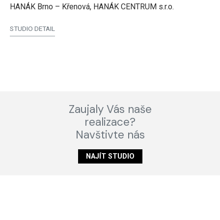
HANÁK Brno – Křenová, HANÁK CENTRUM s.r.o.
STUDIO DETAIL
Zaujaly Vás naše
realizace?
Navštivte nás
NAJÍT STUDIO