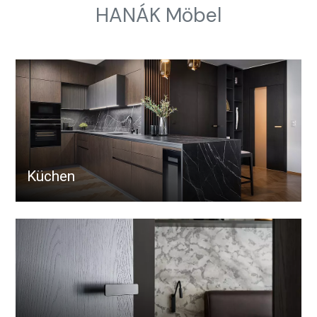
HANÁK Möbel
Küchen