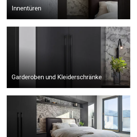
Innentüren
Garderoben und Kleiderschränke