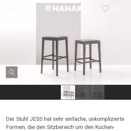
DE
CS
SK
EN
RU
FR
Der Stuhl JESS hat sehr einfache, unkomplizierte
Formen, die den Sitzbereich um den Küchen-