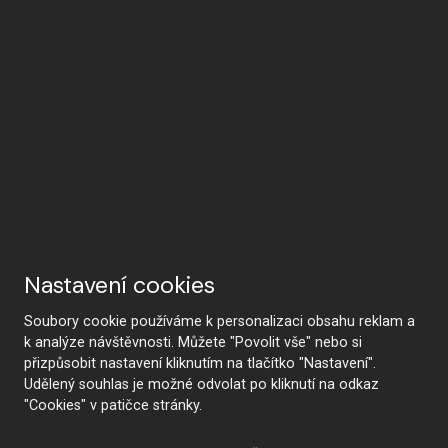
Nastavení cookies
Soubory cookie používáme k personalizaci obsahu reklam a
k analýze návštěvnosti. Můžete "Povolit vše" nebo si
přizpůsobit nastavení kliknutím na tlačítko "Nastavení".
Udělený souhlas je možné odvolat po kliknutí na odkaz
"Cookies" v patičce stránky.