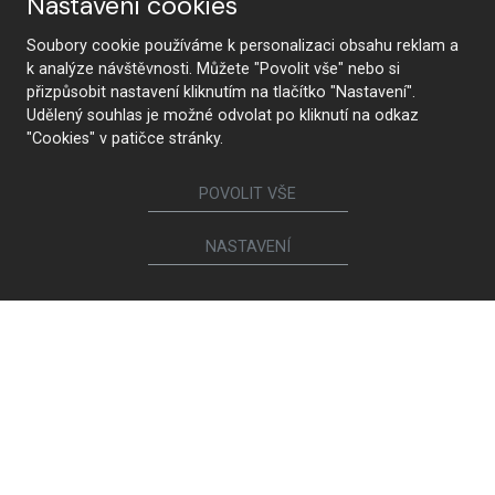
Nastavení cookies
Soubory cookie používáme k personalizaci obsahu reklam a
k analýze návštěvnosti. Můžete "Povolit vše" nebo si
přizpůsobit nastavení kliknutím na tlačítko "Nastavení".
Udělený souhlas je možné odvolat po kliknutí na odkaz
"Cookies" v patičce stránky.
POVOLIT VŠE
NASTAVENÍ