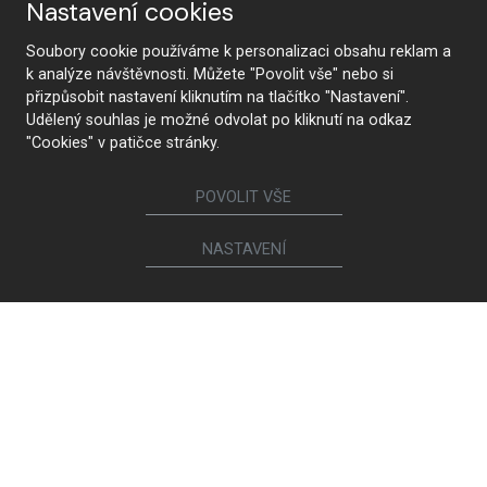
Nastavení cookies
Soubory cookie používáme k personalizaci obsahu reklam a
k analýze návštěvnosti. Můžete "Povolit vše" nebo si
přizpůsobit nastavení kliknutím na tlačítko "Nastavení".
Udělený souhlas je možné odvolat po kliknutí na odkaz
"Cookies" v patičce stránky.
POVOLIT VŠE
NASTAVENÍ