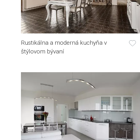
Rustikálna a moderná kuchyňa v
štýlovom bývaní