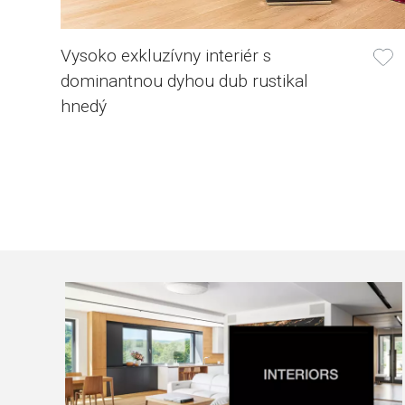
Vysoko exkluzívny interiér s
dominantnou dyhou dub rustikal
hnedý