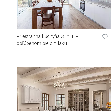
Priestranná kuchyňa STYLE v
obľúbenom bielom laku