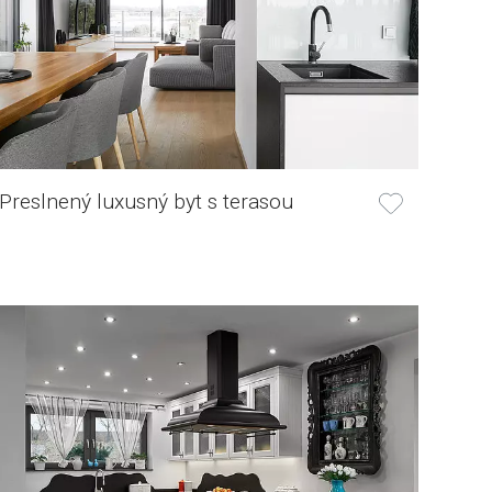
Preslnený luxusný byt s terasou