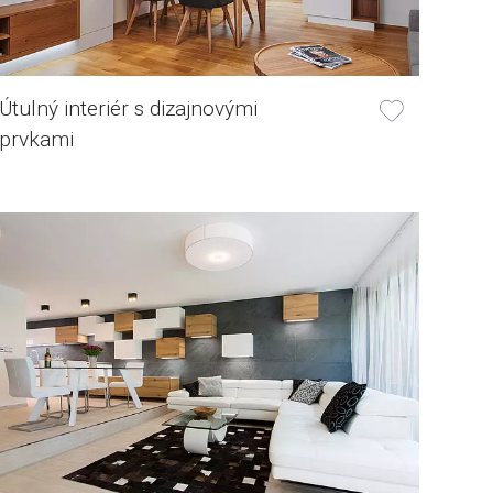
Útulný interiér s dizajnovými
prvkami