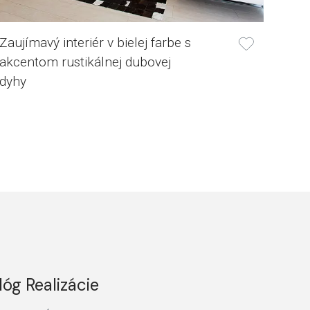
Zaujímavý interiér v bielej farbe s
akcentom rustikálnej dubovej
dyhy
lóg Realizácie