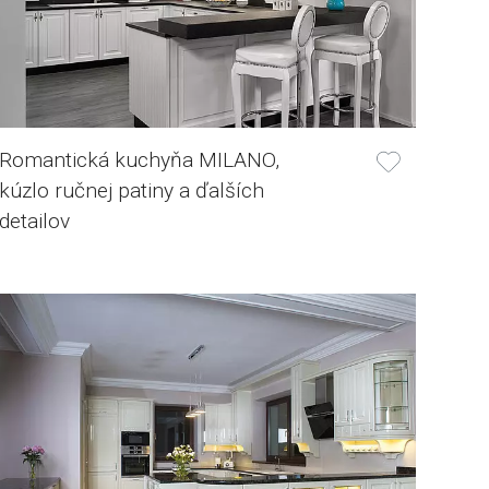
Romantická kuchyňa MILANO,
kúzlo ručnej patiny a ďalších
detailov