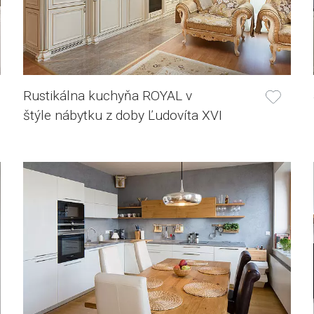
Rustikálna kuchyňa ROYAL v
štýle nábytku z doby Ľudovíta XVI