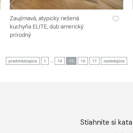
Zaujímavá, atypicky riešená
kuchyňa ELITE, dub americký
prírodný
...
predchádzajúca
1
14
15
16
17
nasledujúca
Stiahnite si kata