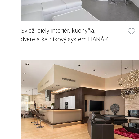
Svieži biely interiér, kuchyňa,
dvere a šatníkový systém HANÁK