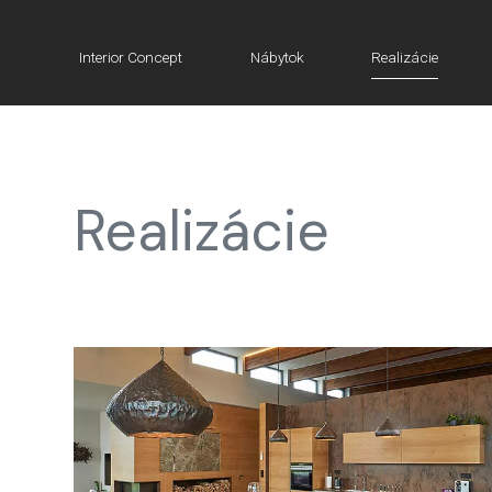
Interior Concept
Nábytok
Realizácie
Realizácie