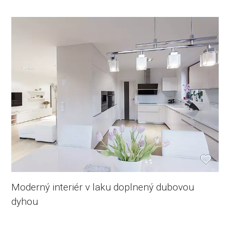
Moderný interiér v laku doplnený dubovou
dyhou