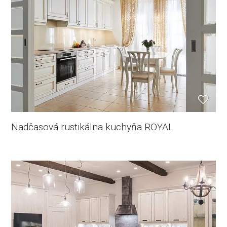
Nadčasová rustikálna kuchyňa ROYAL