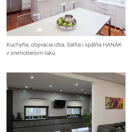
Kuchyňa, obývacia izba, šatňa i spálňa HANÁK
v snehobielom laku