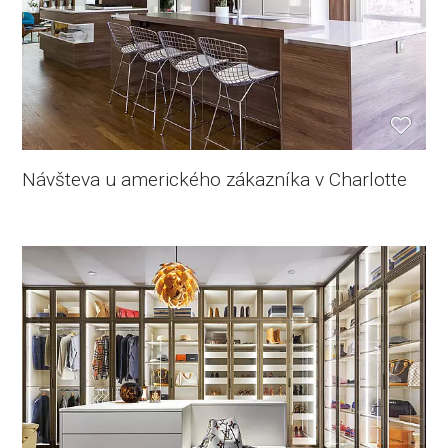
Návšteva u amerického zákazníka v Charlotte