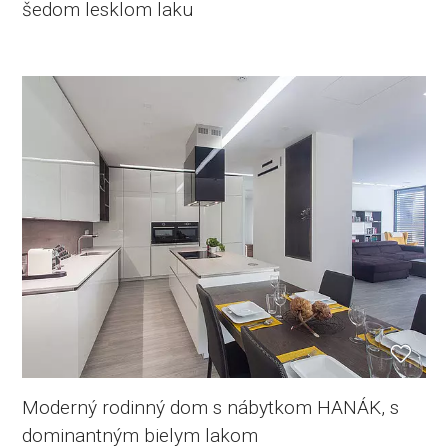
šedom lesklom laku
Moderný rodinný dom s nábytkom HANÁK, s
dominantným bielym lakom