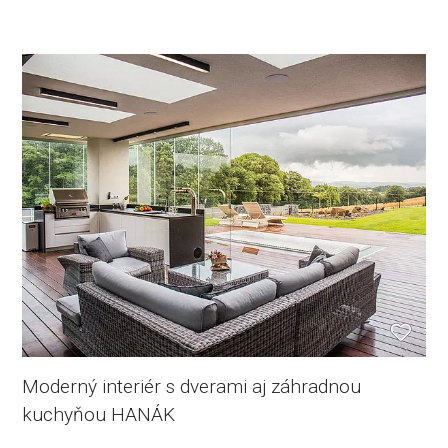
Moderný interiér s dverami aj záhradnou
kuchyňou HANÁK