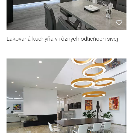
Lakovaná kuchyňa v rôznych odtieňoch sivej