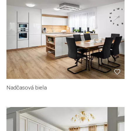
Nadčasová biela