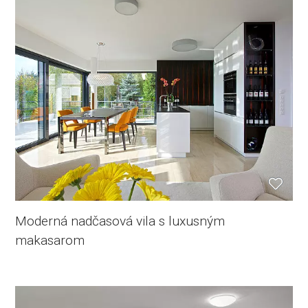
Moderná nadčasová vila s luxusným
makasarom