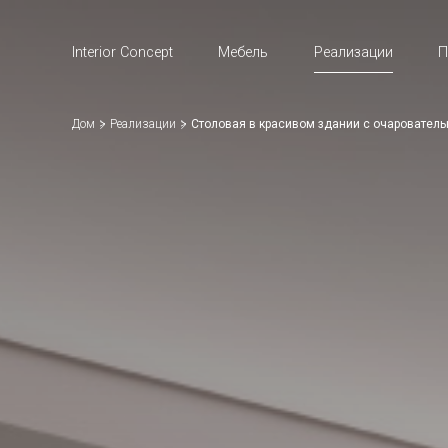
Interior Concept
Мебель
Реализации
П
Дом
Реализации
Столовая в красивом здании с очаровател