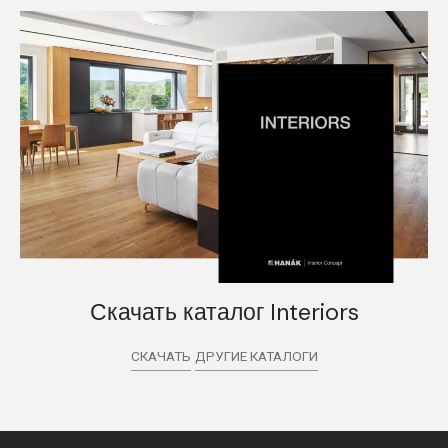
Скачать каталог Interiors
СКАЧАТЬ
ДРУГИЕ КАТАЛОГИ