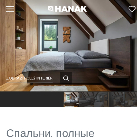
ZOBRAZIT CELÝ INTERIÉR
Спальни, полные