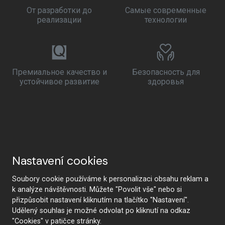
От разработки до
Самые современные
реализации
технологии
Премиальное качество и
Безопасность для
устойчивое развитие
здоровья
Nastavení cookies
Soubory cookie používáme k personalizaci obsahu reklam a
k analýze návštěvnosti. Můžete "Povolit vše" nebo si
přizpůsobit nastavení kliknutím na tlačítko "Nastavení".
Udělený souhlas je možné odvolat po kliknutí na odkaz
"Cookies" v patičce stránky.