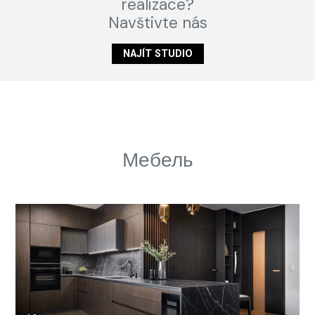
realizace?
Navštivte nás
NAJÍT STUDIO
Мебель