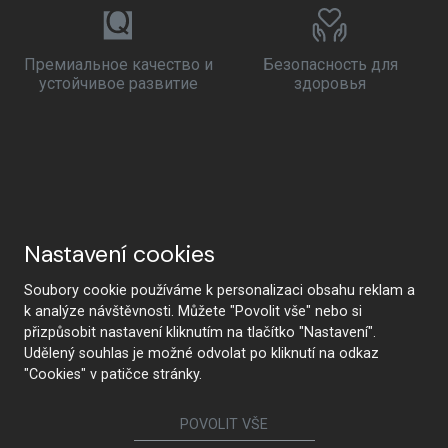
Премиальное качество и
Безопасность для
устойчивое развитие
здоровья
Nastavení cookies
Soubory cookie používáme k personalizaci obsahu reklam a
k analýze návštěvnosti. Můžete "Povolit vše" nebo si
přizpůsobit nastavení kliknutím na tlačítko "Nastavení".
Udělený souhlas je možné odvolat po kliknutí na odkaz
"Cookies" v patičce stránky.
POVOLIT VŠE