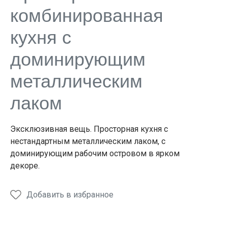
LINE
LINE
LINE
LINE
LINE
комбинированная
кухня с
доминирующим
металлическим
лаком
Эксклюзивная вещь. Просторная кухня с
нестандартным металлическим лаком, с
доминирующим рабочим островом в ярком
декоре.
Добавить в избранное