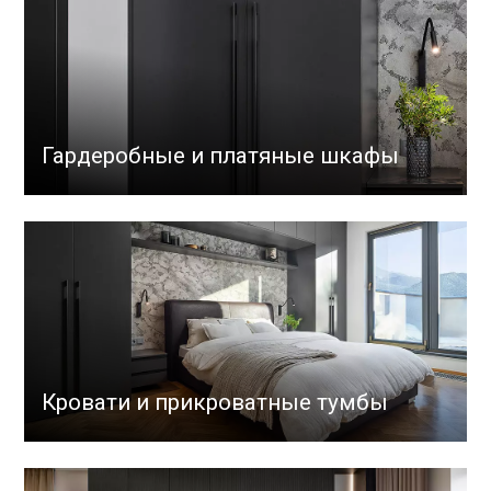
Гардеробные и платяные шкафы
Кровати и прикроватные тумбы