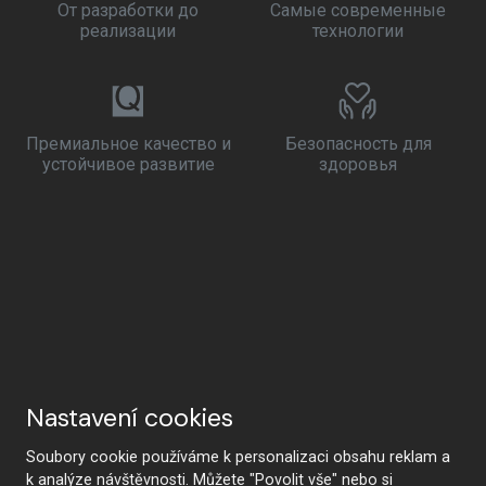
От разработки до
Самые современные
реализации
технологии
Премиальное качество и
Безопасность для
устойчивое развитие
здоровья
Nastavení cookies
Soubory cookie používáme k personalizaci obsahu reklam a
k analýze návštěvnosti. Můžete "Povolit vše" nebo si