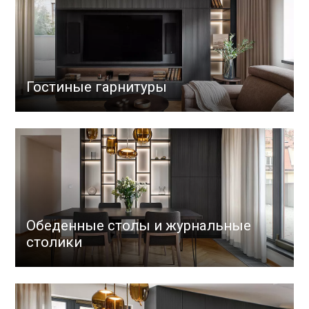
Гостиные гарнитуры
Обеденные столы и журнальные
столики