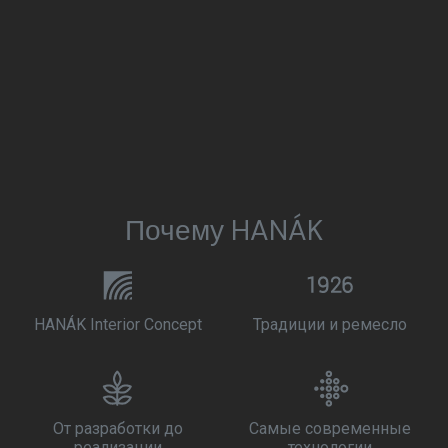
Почему HANÁK
HANÁK Interior Concept
Традиции и ремесло
От разработки до
Самые современные
реализации
технологии