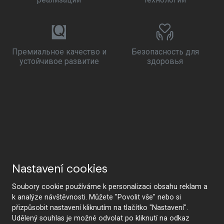
Премиальное качество и
Безопасность для
устойчивое развитие
здоровья
Nastavení cookies
Soubory cookie používáme k personalizaci obsahu reklam a
k analýze návštěvnosti. Můžete "Povolit vše" nebo si
přizpůsobit nastavení kliknutím na tlačítko "Nastavení".
Udělený souhlas je možné odvolat po kliknutí na odkaz