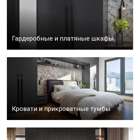
Гардеробные и платяные шкафы
Кровати и прикроватные тумбы