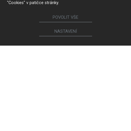
"Cookies" v patičce stránky.
POVOLIT VŠE
NASTAVENÍ