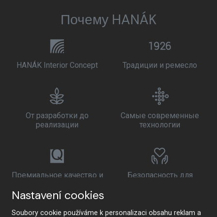
Почему HANÁK
HANÁK Interior Concept
Традиции и ремесло
От разработки до
Самые современные
реализации
технологии
Премиальное качество и
Безопасность для
устойчивое развитие
здоровья
Nastavení cookies
Soubory cookie používáme k personalizaci obsahu reklam a