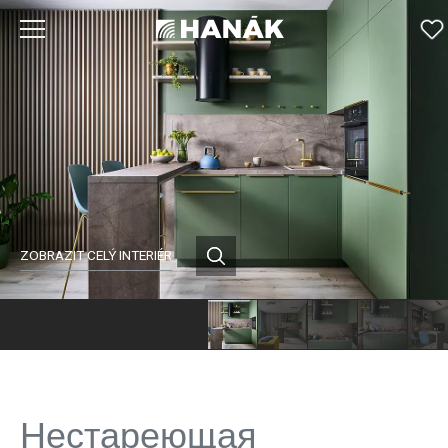
ZOBRAZIT CELÝ INTERIÉR
Нестареющая