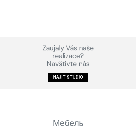
Zaujaly Vás naše
realizace?
Navštivte nás
NAJÍT STUDIO
Мебель