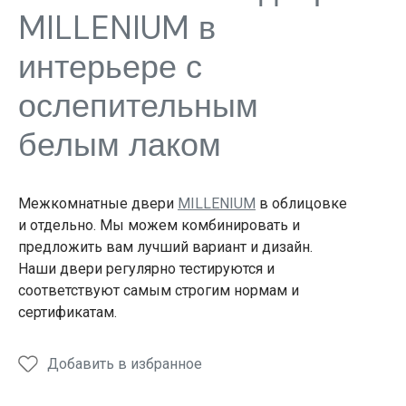
двери
двери
двери
MILLENIUM в
интерьере с
ослепительным
белым лаком
Межкомнатные двери
MILLENIUM
в облицовке
и отдельно. Мы можем комбинировать и
предложить вам лучший вариант и дизайн.
Наши двери регулярно тестируются и
соответствуют самым строгим нормам и
сертификатам.
Добавить в избранное