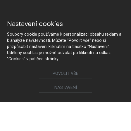
Nastavení cookies
Soubory cookie používáme k personalizaci obsahu reklam a
k analýze návštěvnosti. Můžete "Povolit vše" nebo si
přizpůsobit nastavení kliknutím na tlačítko "Nastavení".
Udělený souhlas je možné odvolat po kliknutí na odkaz
"Cookies" v patičce stránky.
POVOLIT VŠE
NASTAVENÍ