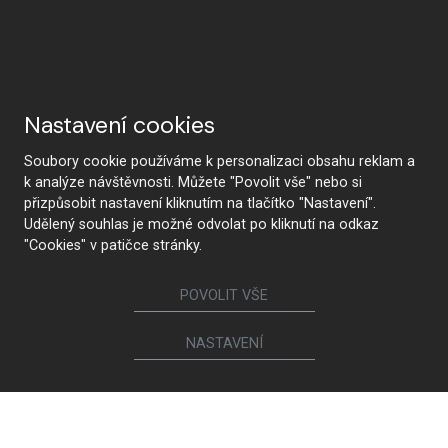
Nastavení cookies
Soubory cookie používáme k personalizaci obsahu reklam a
k analýze návštěvnosti. Můžete "Povolit vše" nebo si
přizpůsobit nastavení kliknutím na tlačítko "Nastavení".
Udělený souhlas je možné odvolat po kliknutí na odkaz
"Cookies" v patičce stránky.
POVOLIT VŠE
NASTAVENÍ