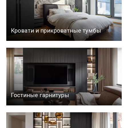
Кровати и прикроватные тумбы
Гостиные гарнитуры