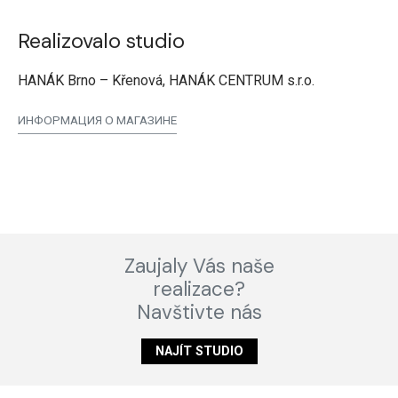
Realizovalo studio
HANÁK Brno – Křenová, HANÁK CENTRUM s.r.o.
ИНФОРМАЦИЯ О МАГАЗИНЕ
Zaujaly Vás naše
realizace?
Navštivte nás
NAJÍT STUDIO