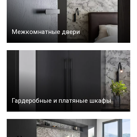
Межкомнатные двери
Гардеробные и платяные шкафы