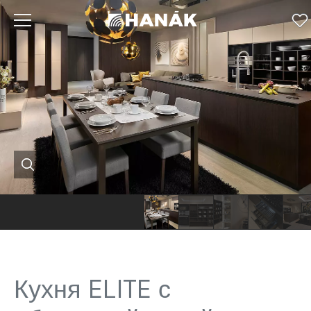
Hanák
Hanák
Hanák
Hanák
Haná
кухня
кухня
кухня
кухня
кухн
Elite
Elite
Elite
Elite
Elite
Кухня ELITE с