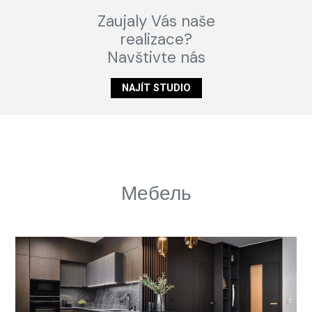
Zaujaly Vás naše
realizace?
Navštivte nás
NAJÍT STUDIO
Мебель