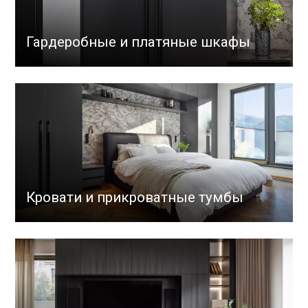
Гардеробные и платяные шкафы
Кровати и прикроватные тумбы