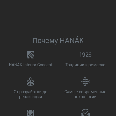
Почему HANÁK
HANÁK Interior Concept
Традиции и ремесло
От разработки до
Самые современные
реализации
технологии