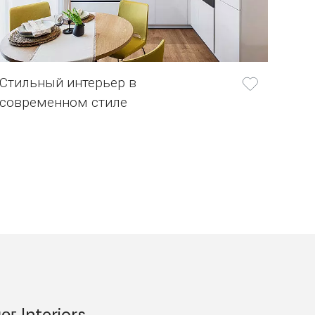
Стильный интерьер в
современном стиле
г Interiors