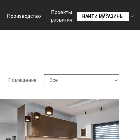
Проекты
Производство
RU
НАЙТИ МАГАЗИНЫ
развития
CS
SK
EN
DE
Помещение
FR