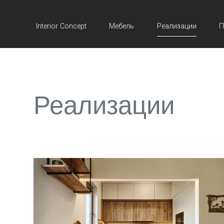
Interior Concept
Мебель
Реализации
П
Реализации