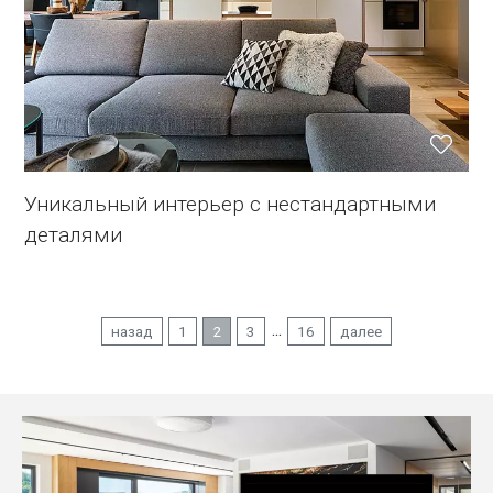
Уникальный интерьер с нестандартными
деталями
...
назад
1
2
3
16
далее