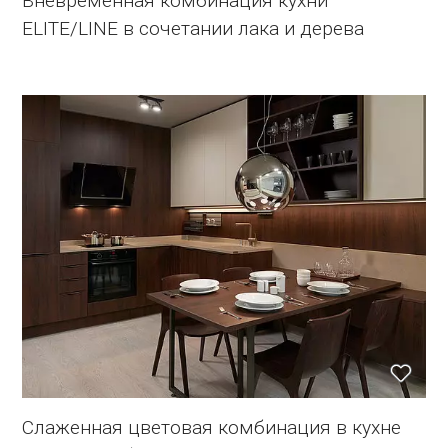
Вневременная комбинация кухни
ELITE/LINE в сочетании лака и дерева
Слаженная цветовая комбинация в кухне