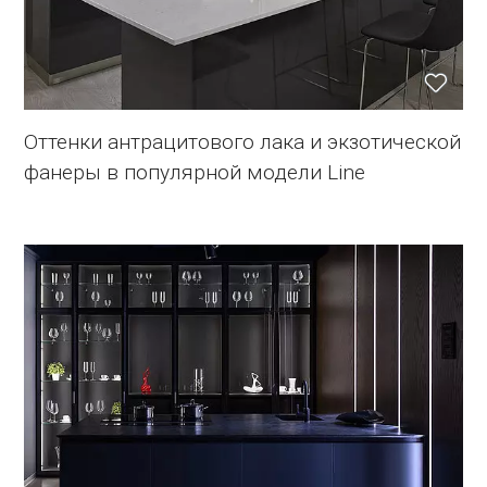
Оттенки антрацитового лака и экзотической
фанеры в популярной модели Line