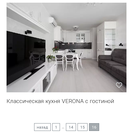
Классическая кухня VERONA с гостиной
...
назад
1
14
15
16