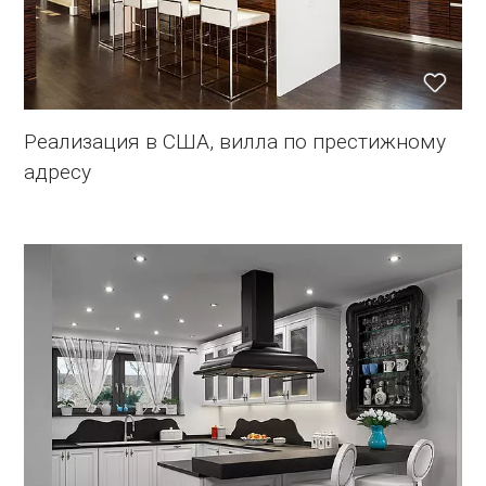
Реализация в США, вилла по престижному
адресу