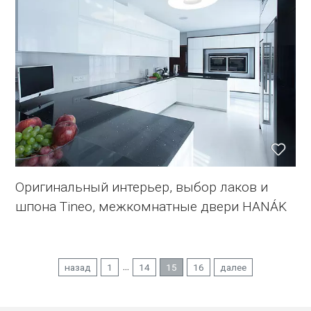
Оригинальный интерьер, выбор лаков и
шпона Tineo, межкомнатные двери HANÁK
...
назад
1
14
15
16
далее