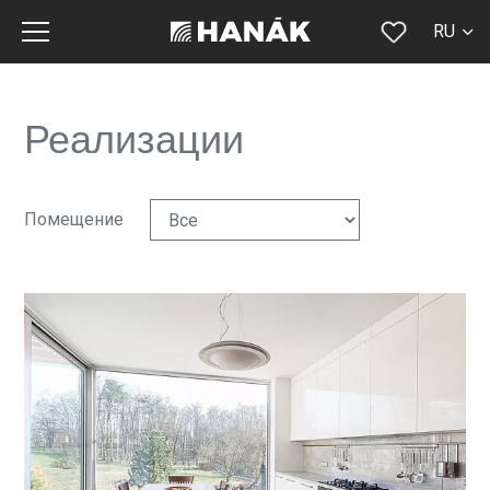
RU
CS
SK
Реализации
EN
DE
Помещение
FR