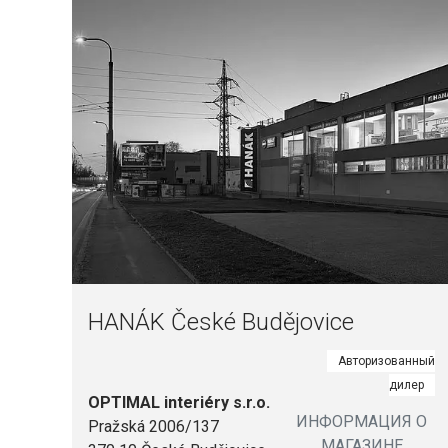
HANÁK České Budějovice
Авторизованный
дилер
OPTIMAL interiéry s.r.o.
ИНФОРМАЦИЯ О
Pražská 2006/137
МАГАЗИНЕ