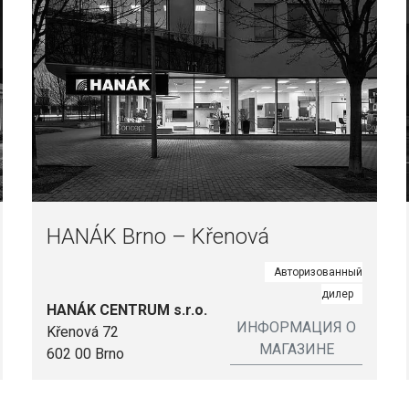
HANÁK Brno – Křenová
Авторизованный
дилер
HANÁK CENTRUM s.r.o.
ИНФОРМАЦИЯ О
Křenová 72
МАГАЗИНЕ
602 00 Brno