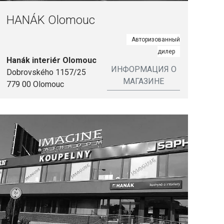
HANÁK Olomouc
Авторизованный
дилер
Hanák interiér Olomouc
ИНФОРМАЦИЯ О
Dobrovského 1157/25
МАГАЗИНЕ
779 00 Olomouc