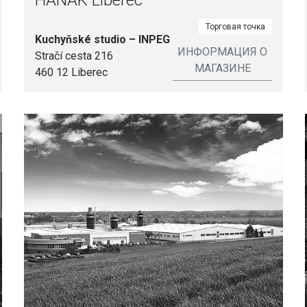
HANÁK Liberec
Торговая точка
Kuchyňské studio – INPEG
ИНФОРМАЦИЯ О
Stračí cesta 216
МАГАЗИНЕ
460 12 Liberec