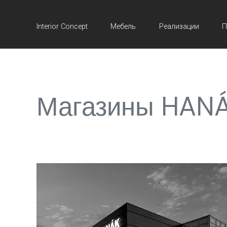
Interior Concept
Мебель
Реализации
П
Магазины HAN