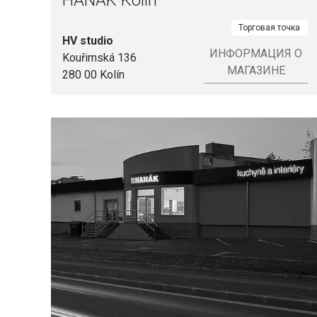
HANÁK Kolín
Торговая точка
HV studio
ИНФОРМАЦИЯ О
Kouřimská 136
МАГАЗИНЕ
280 00 Kolín