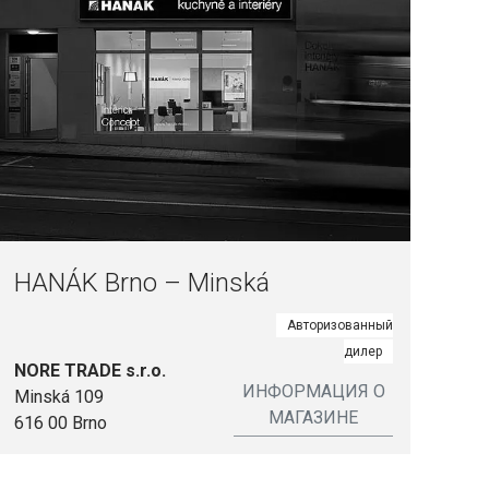
HANÁK Brno – Minská
Авторизованный
дилер
NORE TRADE s.r.o.
ИНФОРМАЦИЯ О
Minská 109
МАГАЗИНЕ
616 00 Brno