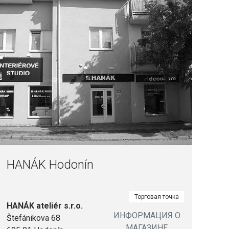
HANÁK Hodonín
Торговая точка
HANÁK ateliér s.r.o.
ИНФОРМАЦИЯ О
Štefánikova 68
МАГАЗИНЕ