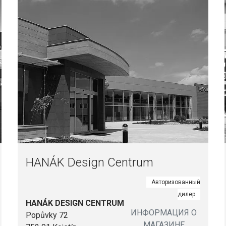
HANÁK Design Centrum
Авторизованный
дилер
HANÁK DESIGN CENTRUM
ИНФОРМАЦИЯ О
Popůvky 72
МАГАЗИНЕ