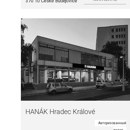
370 10 České Budějovice
HANÁK Hradec Králové
Авторизованный