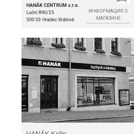
дилер
HANÁK CENTRUM s.r.o.
ИНФОРМАЦИЯ О
Luční 890/25
МАГАЗИНЕ
500 03 Hradec Králové