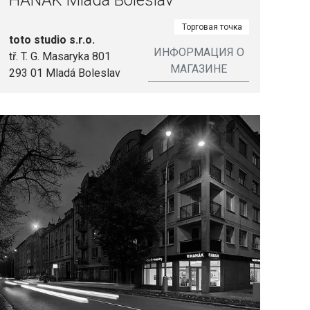
HANÁK Mladá Boleslav
Торговая точка
toto studio s.r.o.
ИНФОРМАЦИЯ О
tř. T. G. Masaryka 801
МАГАЗИНЕ
293 01 Mladá Boleslav