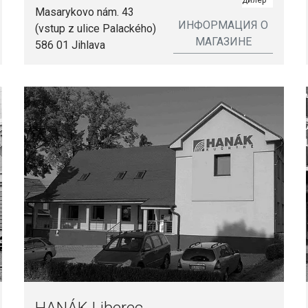
дилер
Masarykovo nám. 43
ИНФОРМАЦИЯ О
(vstup z ulice Palackého)
МАГАЗИНЕ
586 01 Jihlava