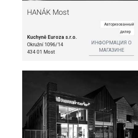
HANÁK Most
Авторизованный
дилер
Kuchyně Euroza s.r.o.
ИНФОРМАЦИЯ О
Okružní 1096/14
МАГАЗИНЕ
434 01 Most