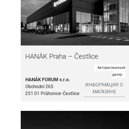
HANÁK Praha – Čestlice
Авторизованный
дилер
HANÁK FORUM s.r.o.
ИНФОРМАЦИЯ О
Obchodní 265
МАГАЗИНЕ
251 01 Průhonice-Čestlice