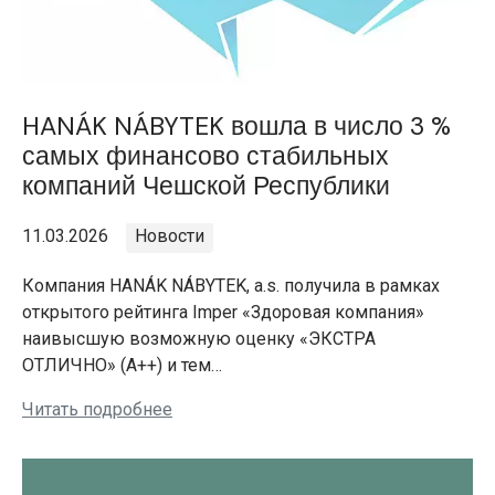
HANÁK NÁBYTEK вошла в число 3 %
самых финансово стабильных
компаний Чешской Республики
11.03.2026
Новости
Компания HANÁK NÁBYTEK, a.s. получила в рамках
открытого рейтинга Imper «Здоровая компания»
наивысшую возможную оценку «ЭКСТРА
ОТЛИЧНО» (A++) и тем…
Читать подробнее