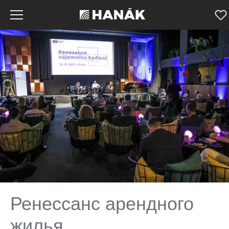
Ренессанс арендного
жилья