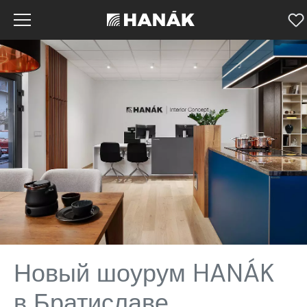
Новый шоурум HANÁK
в Братиславе