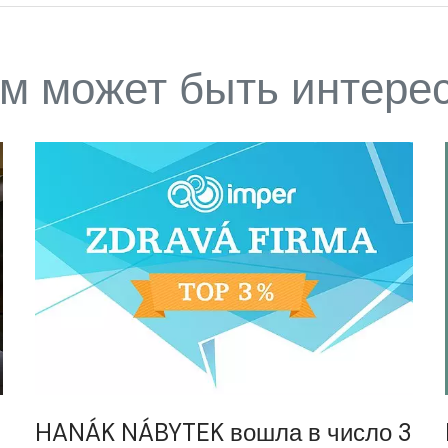
м может быть интере
HANÁK NÁBYTEK вошла в число 3