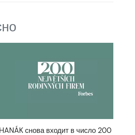
сно
HANÁK снова входит в число 200