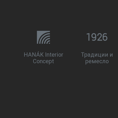
HANÁK Interior
Традиции и
Concept
ремесло