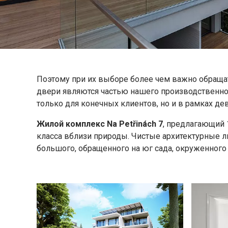
Поэтому при их выборе более чем важно обраща
двери являются частью нашего производственног
только для конечных клиентов, но и в рамках де
Жилой комплекс Na Petřinách 7
, предлагающий 
класса вблизи природы. Чистые архитектурные 
большого, обращенного на юг сада, окруженног