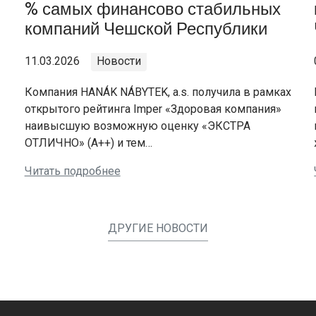
% самых финансово стабильных
компаний Чешской Республики
11.03.2026
Новости
Компания HANÁK NÁBYTEK, a.s. получила в рамках
открытого рейтинга Imper «Здоровая компания»
наивысшую возможную оценку «ЭКСТРА
ОТЛИЧНО» (A++) и тем…
Читать подробнее
ДРУГИЕ НОВОСТИ