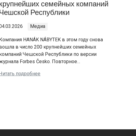
крупнейших семейных компаний
Чешской Республики
04.03.2026
Медиа
Компания HANÁK NÁBYTEK в этом году снова
вошла в число 200 крупнейших семейных
компаний Чешской Республики по версии
журнала Forbes Česko. Повторное…
Читать подробнее