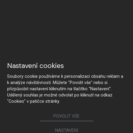
Nastavení cookies
Soubory cookie používáme k personalizaci obsahu reklam a
k analýze návštěvnosti. Můžete "Povolit vše" nebo si
přizpůsobit nastavení kliknutím na tlačítko "Nastavení".
Udělený souhlas je možné odvolat po kliknutí na odkaz
"Cookies" v patičce stránky.
Proč HANÁK
POVOLIT VŠE
NASTAVENÍ