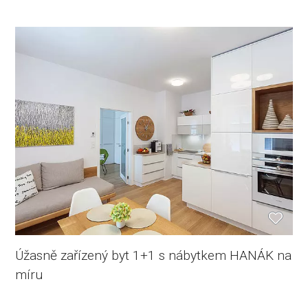
Úžasně zařízený byt 1+1 s nábytkem HANÁK na
míru