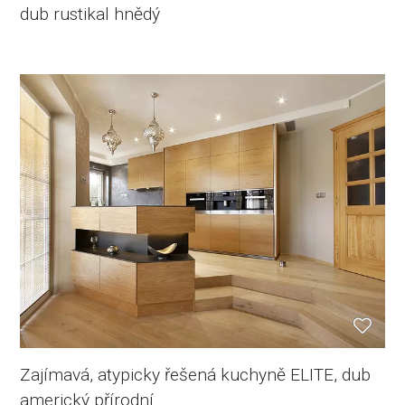
dub rustikal hnědý
Zajímavá, atypicky řešená kuchyně ELITE, dub
americký přírodní