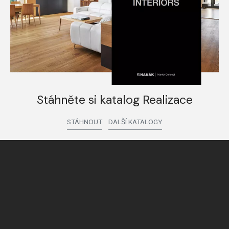
Stáhněte si katalog Realizace
STÁHNOUT
DALŠÍ KATALOGY