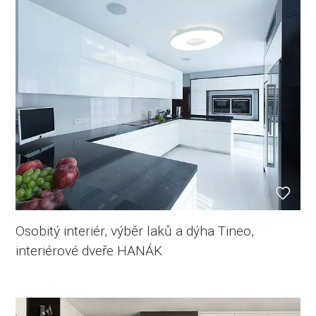
Osobitý interiér, výběr laků a dýha Tineo,
interiérové dveře HANÁK