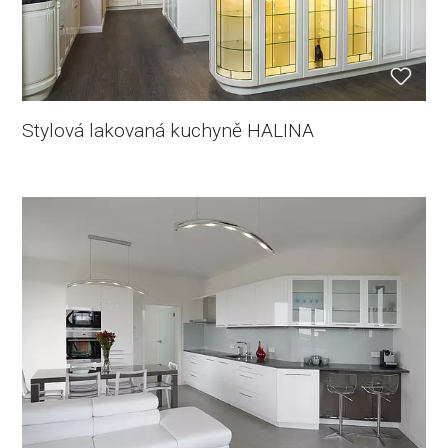
Stylová lakovaná kuchyně HALINA