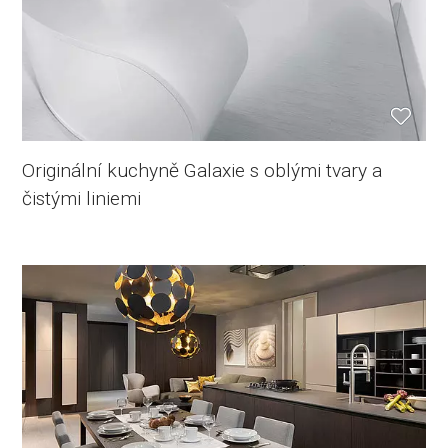
Originální kuchyně Galaxie s oblými tvary a
čistými liniemi