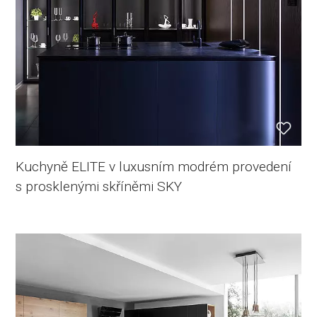
Kuchyně ELITE v luxusním modrém provedení
s prosklenými skříněmi SKY