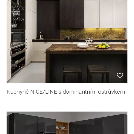
Kuchyně NICE/LINE s dominantním ostrůvkem