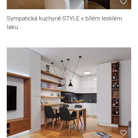
Sympatická kuchyně STYLE v bílém lesklém
laku