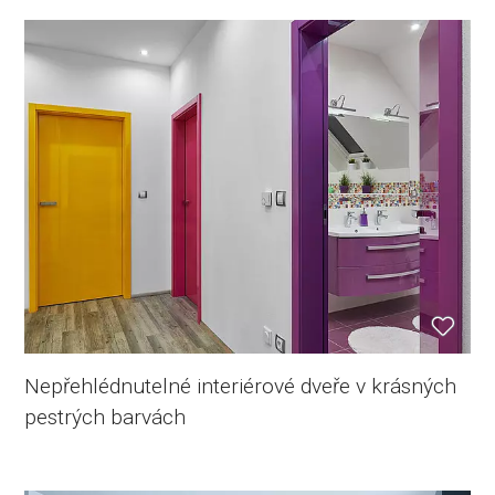
Nepřehlédnutelné interiérové dveře v krásných
pestrých barvách