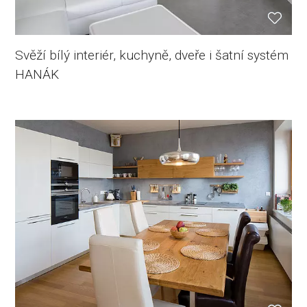
Svěží bílý interiér, kuchyně, dveře i šatní systém
HANÁK