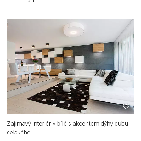
Zajímavý interiér v bílé s akcentem dýhy dubu
selského