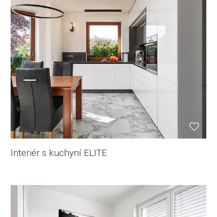
Interiér s kuchyní ELITE