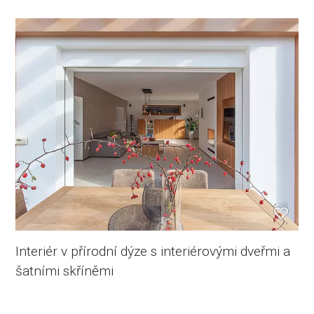
Interiér v přírodní dýze s interiérovými dveřmi a
šatními skříněmi