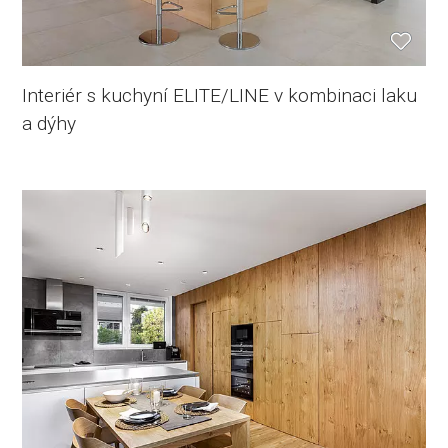
Interiér s kuchyní ELITE/LINE v kombinaci laku
a dýhy