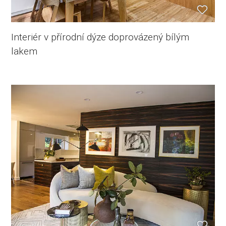
Interiér v přírodní dýze doprovázený bílým
lakem