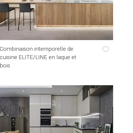
Combinaison intemporelle de
cuisine ELITE/LINE en laque et
bois