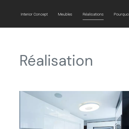
Interior Concept
Meubles
Réalisations
Pourquoi
Réalisation