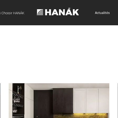
 Choisir HANÁK
Actualités