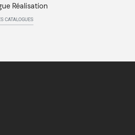
ue Réalisation
S CATALOGUES