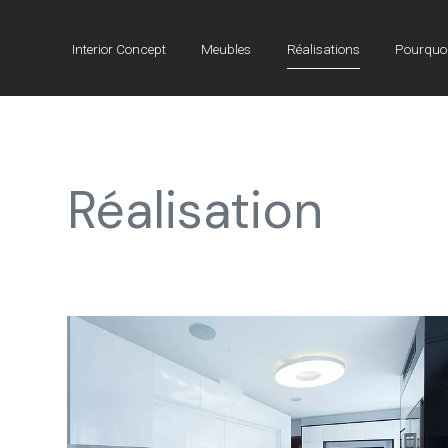
Interior Concept
Meubles
Réalisations
Pourquoi
Réalisation