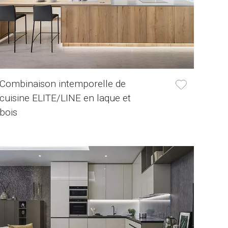
Combinaison intemporelle de
cuisine ELITE/LINE en laque et
bois