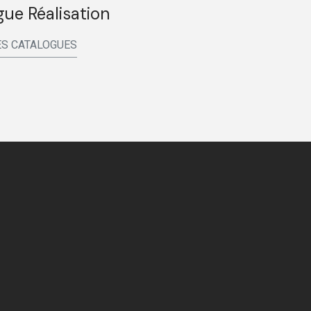
ue Réalisation
S CATALOGUES