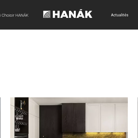
 Choisir HANÁK
Actualités