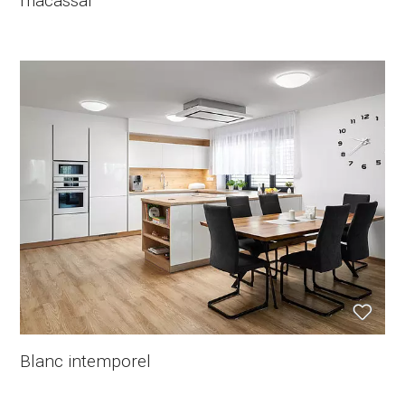
macassar
Blanc intemporel