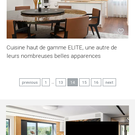
Cuisine haut de gamme ELITE, une autre de
leurs nombreuses belles apparences
...
previous
1
13
14
15
16
next