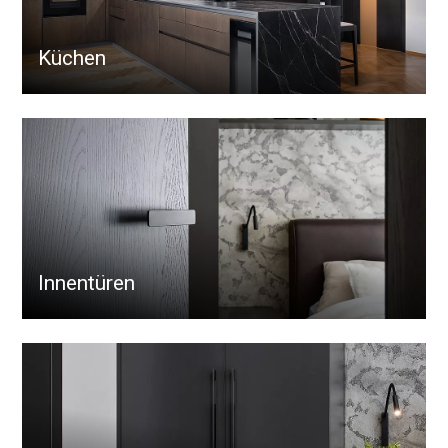
Küchen
Innentüren