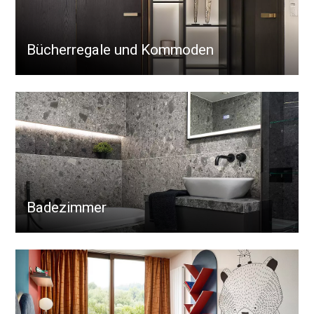
Bücherregale und Kommoden
Badezimmer