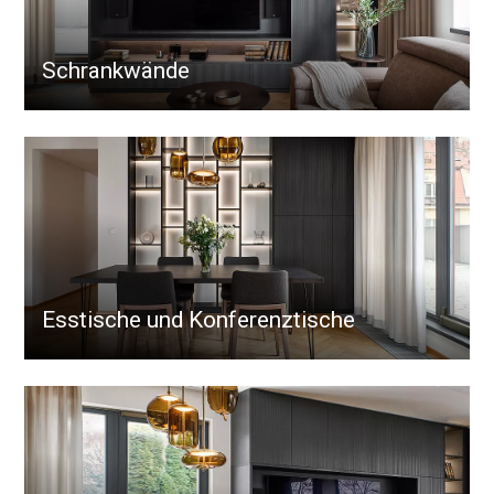
Schrankwände
Esstische und Konferenztische