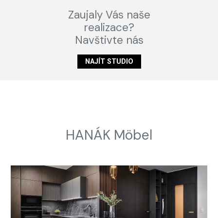
Zaujaly Vás naše
realizace?
Navštivte nás
NAJÍT STUDIO
HANÁK Möbel