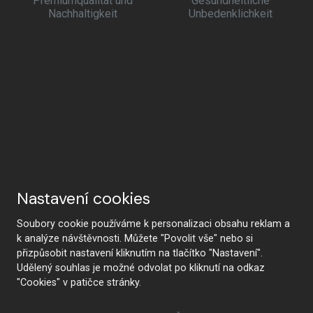
Premiumqualität und
Gesundheitliche
Nachhaltigkeit
Unbedenklichkeit
Nastavení cookies
Soubory cookie používáme k personalizaci obsahu reklam a
k analýze návštěvnosti. Můžete "Povolit vše" nebo si
přizpůsobit nastavení kliknutím na tlačítko "Nastavení".
Udělený souhlas je možné odvolat po kliknutí na odkaz
"Cookies" v patičce stránky.