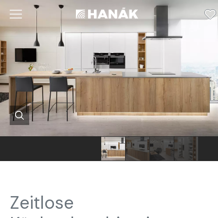
Hanák-
Hanák-
Hanák-
Hanák-
Möbel
Möbel
Möbel
Möbel
moderne
moderne
moderne
moderne
Zeitlose
Küche
Küche
Küche
Küche
Wohnzimmer
Wohnzimmer