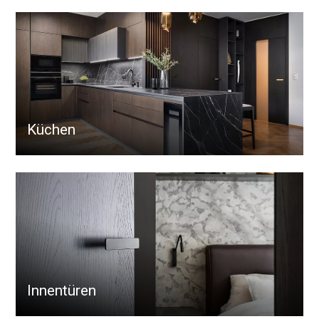
Küchen
Innentüren