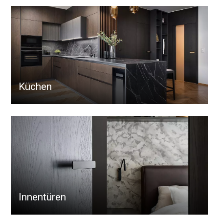
Küchen
Innentüren