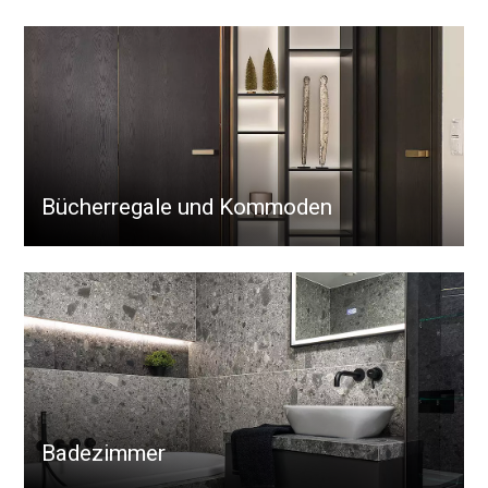
Bücherregale und Kommoden
Badezimmer