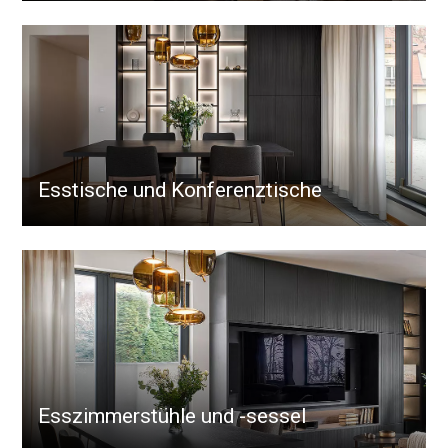
Esstische und Konferenztische
Esszimmerstühle und -sessel