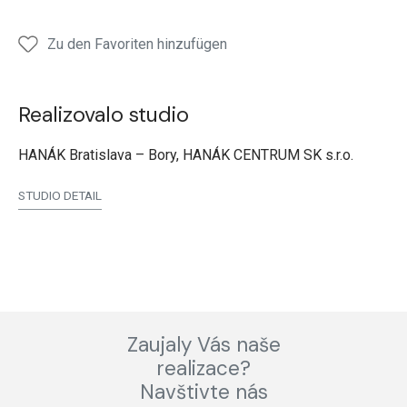
Zu den Favoriten hinzufügen
Realizovalo studio
HANÁK Bratislava – Bory, HANÁK CENTRUM SK s.r.o.
STUDIO DETAIL
Zaujaly Vás naše
realizace?
Navštivte nás