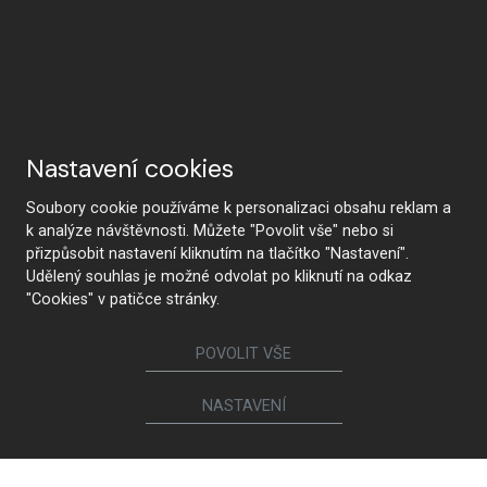
Nastavení cookies
Soubory cookie používáme k personalizaci obsahu reklam a
k analýze návštěvnosti. Můžete "Povolit vše" nebo si
přizpůsobit nastavení kliknutím na tlačítko "Nastavení".
Udělený souhlas je možné odvolat po kliknutí na odkaz
"Cookies" v patičce stránky.
POVOLIT VŠE
NASTAVENÍ