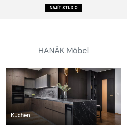
NAJÍT STUDIO
HANÁK Möbel
Küchen