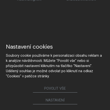
Nastavení cookies
Soubory cookie používáme k personalizaci obsahu reklam a
k analýze návštěvnosti. Můžete "Povolit vše" nebo si
přizpůsobit nastavení kliknutím na tlačítko "Nastavení".
Udělený souhlas je možné odvolat po kliknutí na odkaz
"Cookies" v patičce stránky.
POVOLIT VŠE
NASTAVENÍ