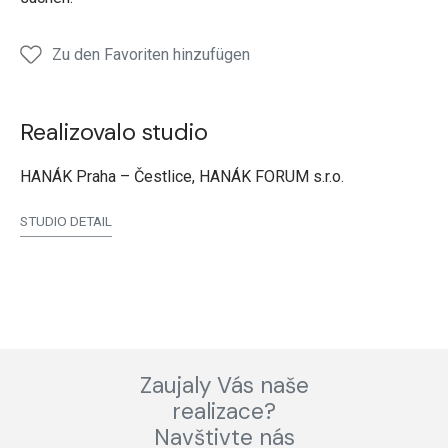
Zu den Favoriten hinzufügen
Realizovalo studio
HANÁK Praha – Čestlice, HANÁK FORUM s.r.o.
STUDIO DETAIL
Zaujaly Vás naše
realizace?
Navštivte nás