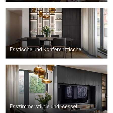
Esstische und Konferenztische
Esszimmerstühle und -sessel