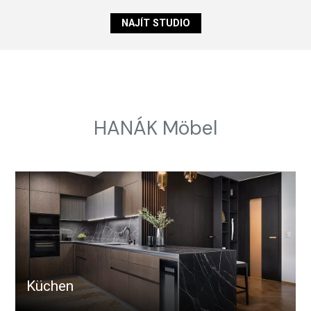
NAJÍT STUDIO
HANÁK Möbel
Küchen