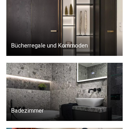
Bücherregale und Kommoden
Badezimmer