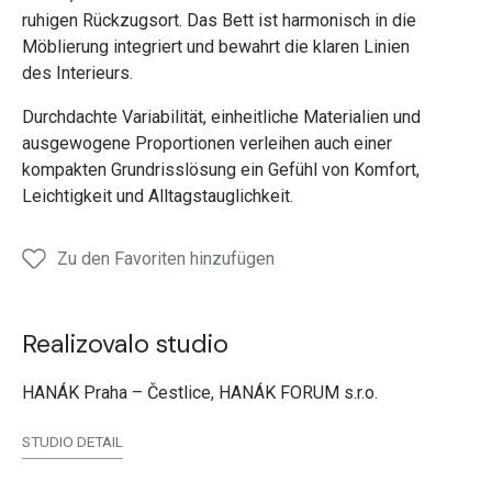
ruhigen Rückzugsort. Das Bett ist harmonisch in die
Möblierung integriert und bewahrt die klaren Linien
des Interieurs.
Durchdachte Variabilität, einheitliche Materialien und
ausgewogene Proportionen verleihen auch einer
kompakten Grundrisslösung ein Gefühl von Komfort,
Leichtigkeit und Alltagstauglichkeit.
Zu den Favoriten hinzufügen
Realizovalo studio
HANÁK Praha – Čestlice, HANÁK FORUM s.r.o.
STUDIO DETAIL