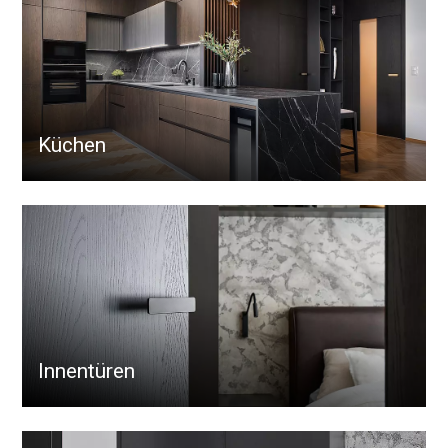
Küchen
Innentüren