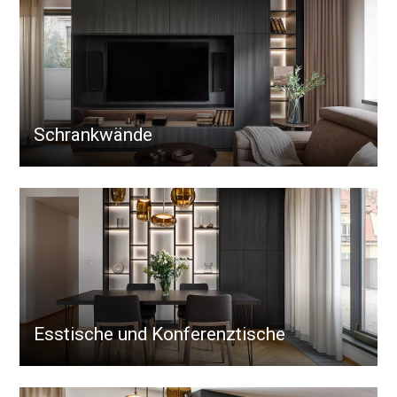
Schrankwände
Esstische und Konferenztische