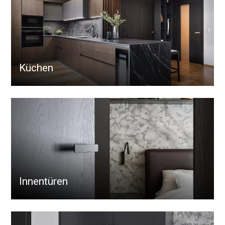
Küchen
Innentüren