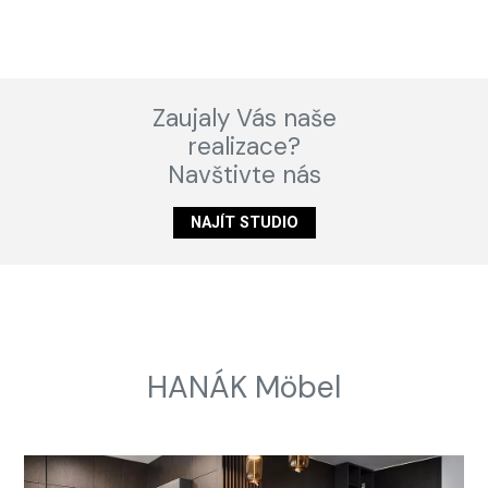
Zaujaly Vás naše
realizace?
Navštivte nás
NAJÍT STUDIO
HANÁK Möbel