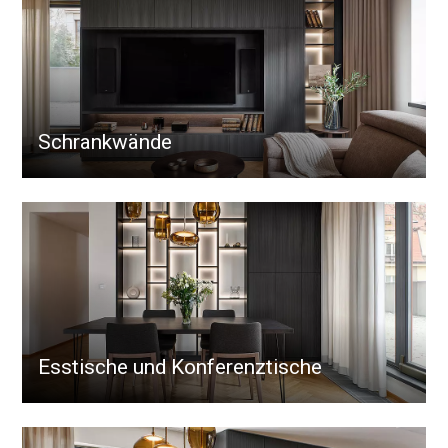
Schrankwände
Esstische und Konferenztische