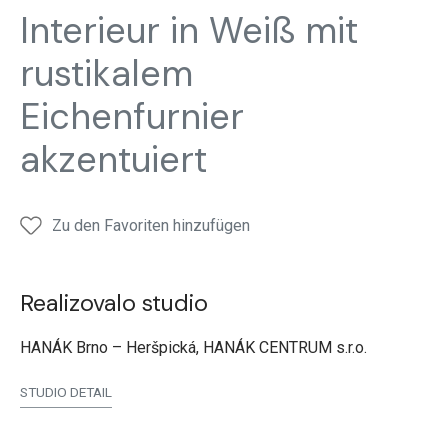
Interieur in Weiß mit
rustikalem
Eichenfurnier
akzentuiert
Zu den Favoriten hinzufügen
Realizovalo studio
HANÁK Brno – Heršpická, HANÁK CENTRUM s.r.o.
STUDIO DETAIL