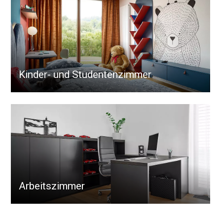
Kinder- und Studentenzimmer
Arbeitszimmer