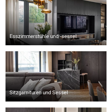
Esszimmerstühle und -sessel
Sitzgarnituren und Sessel