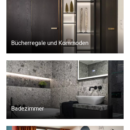
Bücherregale und Kommoden
Badezimmer