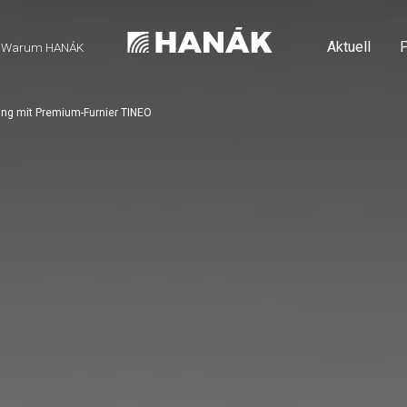
Aktuell
P
Warum HANÁK
tung mit Premium-Furnier TINEO