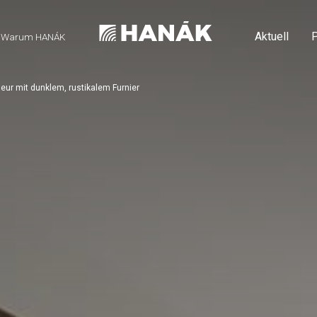
Aktuell
P
Warum HANÁK
eur mit dunklem, rustikalem Furnier