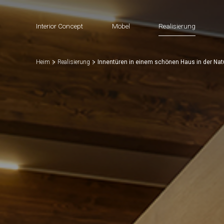
Interior Concept
Möbel
Realisierung
Heim
Realisierung
Innentüren in einem schönen Haus in der Natu