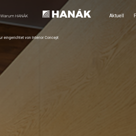
Aktuell
P
Warum HANÁK
r eingerichtet von Interior Concept