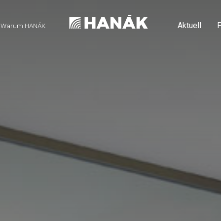
Aktuell
P
Warum HANÁK