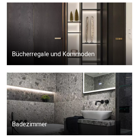
Bücherregale und Kommoden
Badezimmer