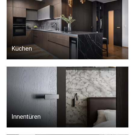
Küchen
Innentüren