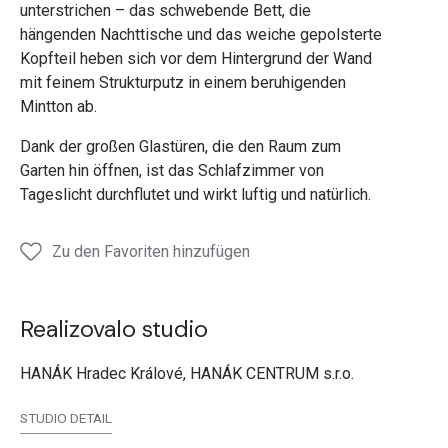
unterstrichen – das schwebende Bett, die
hängenden Nachttische und das weiche gepolsterte
Kopfteil heben sich vor dem Hintergrund der Wand
mit feinem Strukturputz in einem beruhigenden
Mintton ab.
Dank der großen Glastüren, die den Raum zum
Garten hin öffnen, ist das Schlafzimmer von
Tageslicht durchflutet und wirkt luftig und natürlich.
Zu den Favoriten hinzufügen
Realizovalo studio
HANÁK Hradec Králové, HANÁK CENTRUM s.r.o.
STUDIO DETAIL