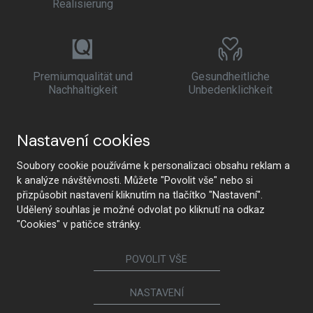
Realisierung
Premiumqualität und
Gesundheitliche
Nachhaltigkeit
Unbedenklichkeit
Nastavení cookies
Soubory cookie používáme k personalizaci obsahu reklam a
k analýze návštěvnosti. Můžete "Povolit vše" nebo si
přizpůsobit nastavení kliknutím na tlačítko "Nastavení".
Udělený souhlas je možné odvolat po kliknutí na odkaz
"Cookies" v patičce stránky.
POVOLIT VŠE
NASTAVENÍ