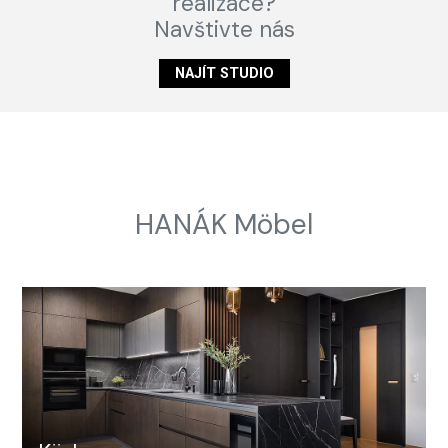
realizace?
Navštivte nás
NAJÍT STUDIO
HANÁK Möbel