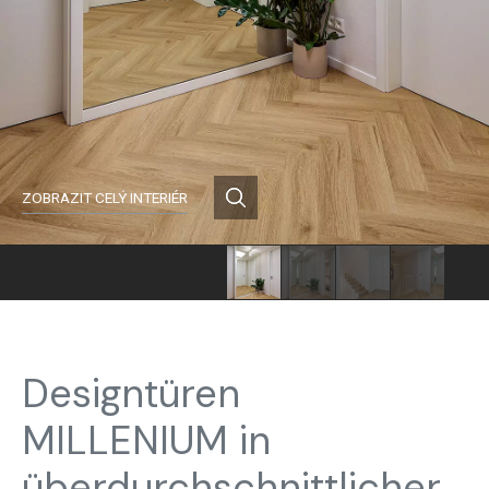
ZOBRAZIT CELÝ INTERIÉR
Designtüren
MILLENIUM in
überdurchschnittlicher