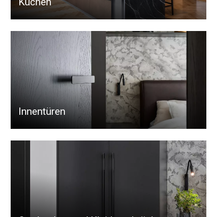
Küchen
Innentüren