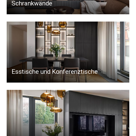
Schrankwände
Esstische und Konferenztische