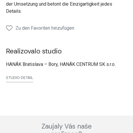
der Umsetzung und betont die Einzigartigkeit jedes
Details.
Zu den Favoriten hinzufügen
Realizovalo studio
HANÁK Bratislava – Bory, HANÁK CENTRUM SK s.r.o.
STUDIO DETAIL
Zaujaly Vás naše