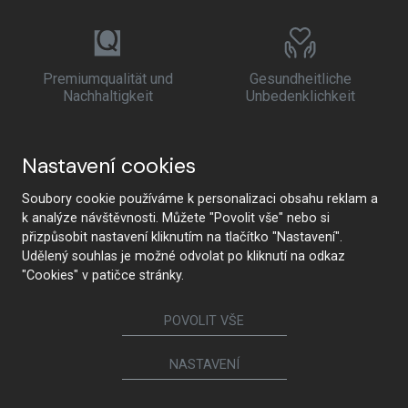
Premiumqualität und
Gesundheitliche
Nachhaltigkeit
Unbedenklichkeit
Nastavení cookies
Soubory cookie používáme k personalizaci obsahu reklam a
k analýze návštěvnosti. Můžete "Povolit vše" nebo si
přizpůsobit nastavení kliknutím na tlačítko "Nastavení".
Udělený souhlas je možné odvolat po kliknutí na odkaz
"Cookies" v patičce stránky.
POVOLIT VŠE
NASTAVENÍ