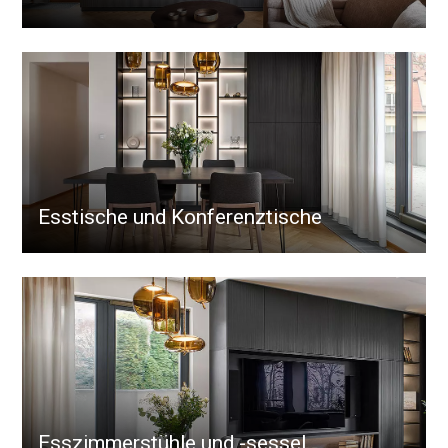
Esstische und Konferenztische
Esszimmerstühle und -sessel