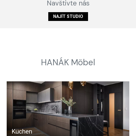
Navštivte nás
NAJÍT STUDIO
HANÁK Möbel
Küchen