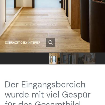
ZOBRAZIT CELÝ INTERIÉR
Der Eingangsbereich
wurde mit viel Gespür
für das Gesamtbild