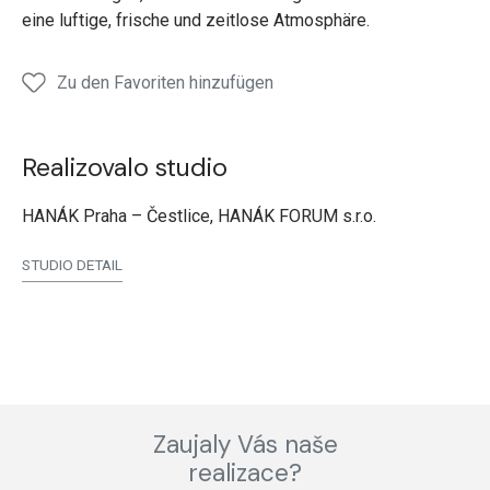
eine luftige, frische und zeitlose Atmosphäre.
Zu den Favoriten hinzufügen
Realizovalo studio
HANÁK Praha – Čestlice, HANÁK FORUM s.r.o.
STUDIO DETAIL
Zaujaly Vás naše
realizace?