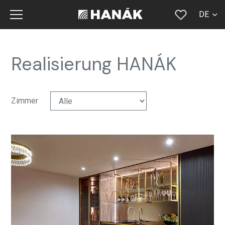
DE
CS
SK
Realisierung HANÁK
EN
RU
Zimmer
FR